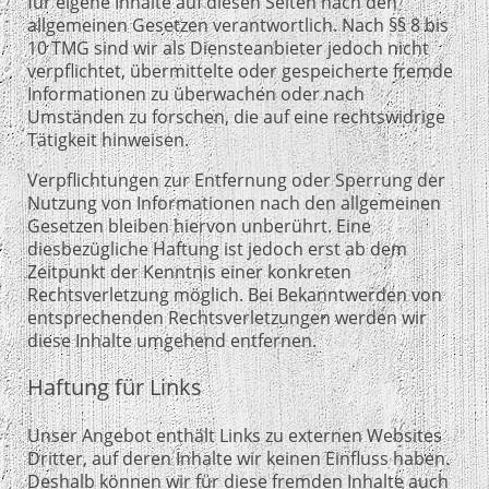
für eigene Inhalte auf diesen Seiten nach den
allgemeinen Gesetzen verantwortlich. Nach §§ 8 bis
10 TMG sind wir als Diensteanbieter jedoch nicht
verpflichtet, übermittelte oder gespeicherte fremde
Informationen zu überwachen oder nach
Umständen zu forschen, die auf eine rechtswidrige
Tätigkeit hinweisen.
Verpflichtungen zur Entfernung oder Sperrung der
Nutzung von Informationen nach den allgemeinen
Gesetzen bleiben hiervon unberührt. Eine
diesbezügliche Haftung ist jedoch erst ab dem
Zeitpunkt der Kenntnis einer konkreten
Rechtsverletzung möglich. Bei Bekanntwerden von
entsprechenden Rechtsverletzungen werden wir
diese Inhalte umgehend entfernen.
Haftung für Links
Unser Angebot enthält Links zu externen Websites
Dritter, auf deren Inhalte wir keinen Einfluss haben.
Deshalb können wir für diese fremden Inhalte auch